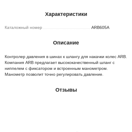
Характеристики
Каталожный номер
ARB605A
Описание
Контролер давления в шинах к шлангу для накачки колес ARB.
Компания ARB предлагает высококачественный шланг с
ниппелем с фиксатором и встроенным манометром.
Манометр позволит точно регулировать давление.
Отзывы