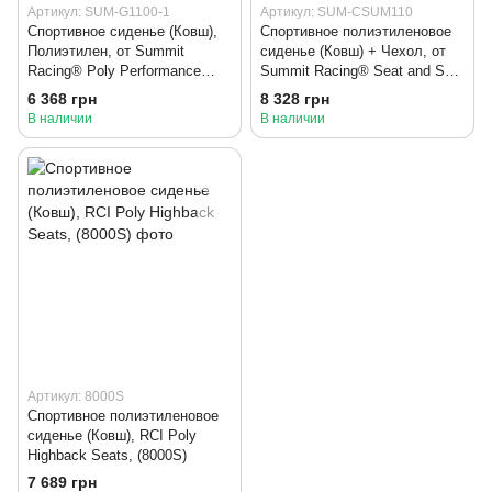
Артикул: SUM-G1100-1
Артикул: SUM-CSUM110
Спортивное сиденье (Ковш),
Спортивное полиэтиленовое
Полиэтилен, от Summit
сиденье (Ковш) + Чехол, от
Racing® Poly Performance
Summit Racing® Seat and Seat
Seats (SUM-G1100-1)
Cover Sets (SUM-CSUM110)
6 368 грн
8 328 грн
В наличии
В наличии
Артикул: 8000S
Спортивное полиэтиленовое
сиденье (Ковш), RCI Poly
Highback Seats, (8000S)
7 689 грн