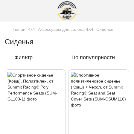
Тюнинг 4х4
Аксессуары для салона 4Х4
Сиденья
Сиденья
Фильтр
По популярности