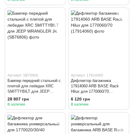
Артикул: SB76806
Артикул: 17914060
Бампер передний стальной с
Дефлектор багажника
плитой для лебедки XRC
17914060 ARB BASE Rack
SMITTYBILT для JEEP
Hilux для 1770060/70
WRANGLER JK (SB76806)
(17914060)
28 807 грн
6 120 грн
В наличии
В наличии