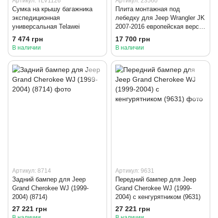
Артикул: TLV1126
Артикул: 23560
Сумка на крышу багажника
Плита монтажная под
экспедиционная
лебедку для Jeep Wrangler JK
универсальная Telawei
2007-2016 европейская версия
(23560)
7 474 грн
17 700 грн
В наличии
В наличии
Артикул: 8714
Артикул: 9631
Задний бампер для Jeep
Передний бампер для Jeep
Grand Cherokee WJ (1999-
Grand Cherokee WJ (1999-
2004) (8714)
2004) с кенгурятником (9631)
27 221 грн
27 221 грн
В наличии
В наличии