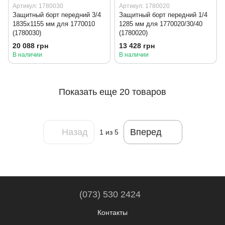
Артикул: 1780030
Артикул: 1780020
Защитный борт передний 3/4
Защитный борт передний 1/4
1835x1155 мм для 1770010
1285 мм для 1770020/30/40
(1780030)
(1780020)
20 088 грн
13 428 грн
В наличии
В наличии
Показать еще 20 товаров
Назад
Вперед
1
из 5
(073) 530 2424
Контакты