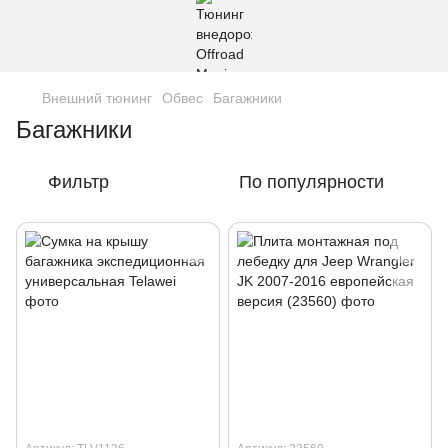
Внешний тюнинг
Обвес
Багажники
Багажники
Фильтр
По популярности