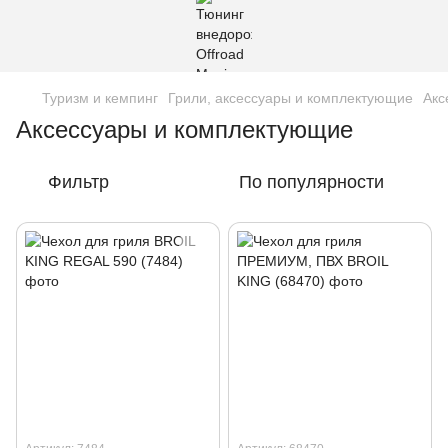
Туризм и кемпинг
Грили, аксессуары и комплектующие
Акс
Аксессуары и комплектующие
Фильтр
По популярности