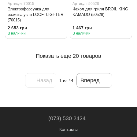
Артикул: 70015
Артикул: 50528
Электрофорсунка для
Чехол для гриля BROIL KING
розжига угля LOOFTLIGHTER
KAMADO (50528)
(70015)
2 653 грн
1 467 грн
В наличии
В наличии
Показать еще 20 товаров
Назад
Вперед
1
из 44
(073) 530 2424
Контакты