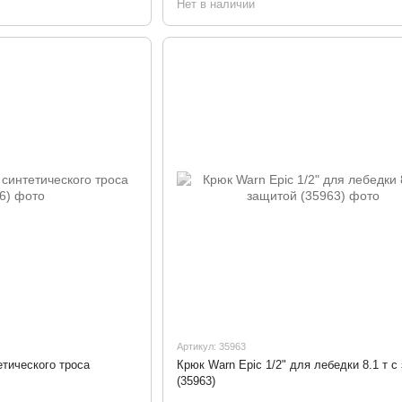
Нет в наличии
Артикул: 35963
етического троса
Крюк Warn Epic 1/2" для лебедки 8.1 т с
(35963)