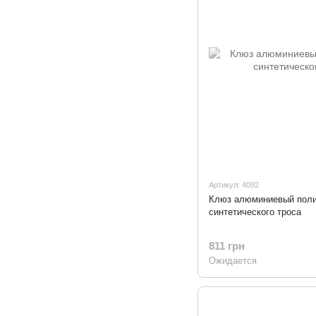
Артикул: 4092
Клюз алюминиевый пол
синтетического троса
811 грн
Ожидается