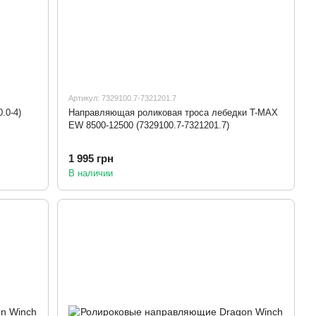
Артикул: 7329100.7-7321201.7
.0-4)
Направляющая роликовая троса лебедки T-MAX
EW 8500-12500 (7329100.7-7321201.7)
1 995 грн
В наличии