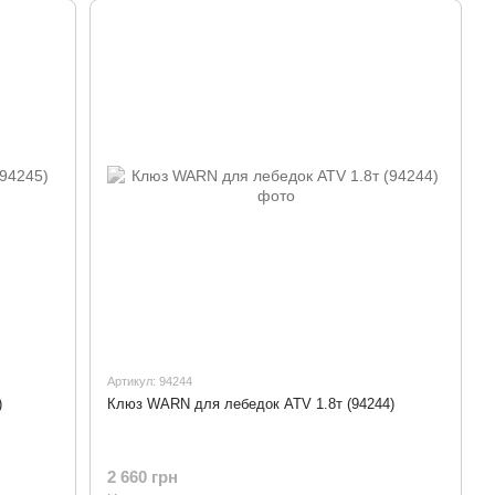
Артикул: 94244
)
Клюз WARN для лебедок ATV 1.8т (94244)
2 660 грн