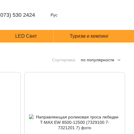
(073) 530 2424
Рус
LED Cвет
Туризм и кемпинг
Сортировка:
по популярности