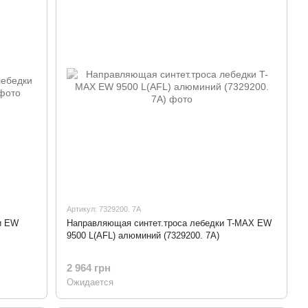
Артикул: 7329200. 7A
и EW
Направляющая синтет.троса лебедки T-MAX EW
9500 L(AFL) алюминий (7329200. 7A)
2 964 грн
Ожидается