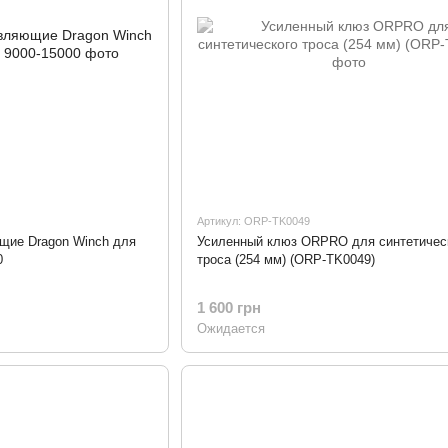
Артикул: ORP-TK0049
щие Dragon Winch для
Усиленный клюз ORPRO для синтетичес
0
троса (254 мм) (ORP-TK0049)
1 600 грн
Ожидается