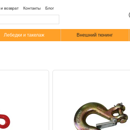
и возврат
Контакты
Блог
Лебедки и такелаж
Внешний тюнинг