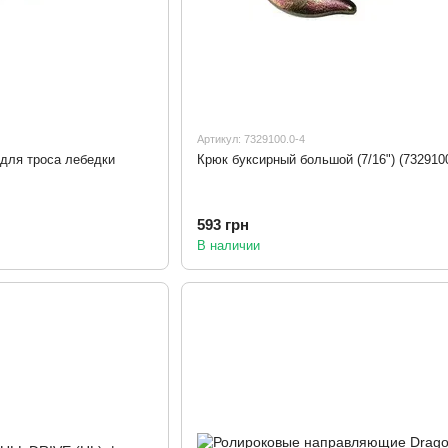
Артикул: 7329100.0-4
для троса лебедки
Крюк буксирный большой (7/16") (7329100
593 грн
В наличии