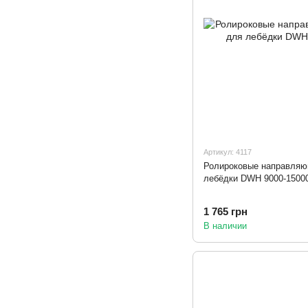
Артикул: 4117
Ролироковые направляю
лебёдки DWH 9000-1500
1 765 грн
В наличии