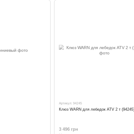
Артикул: 94245
Клюз WARN для лебедок ATV 2 т (94245
3 496 грн