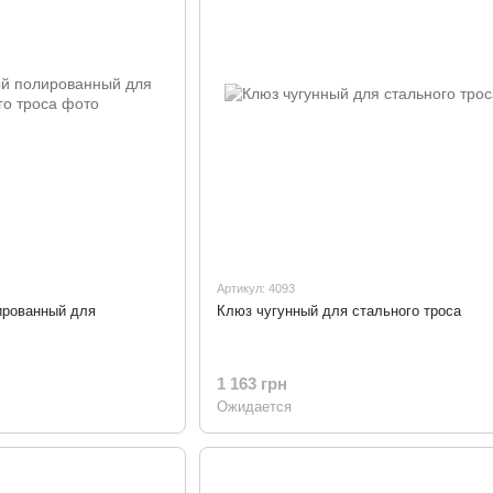
Артикул: 4093
ированный для
Клюз чугунный для стального троса
1 163 грн
Ожидается