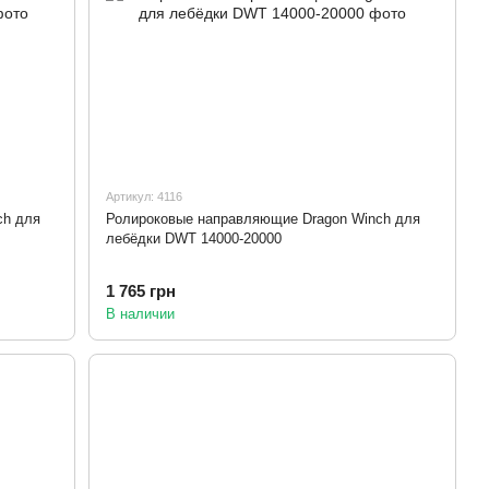
Артикул: 4116
ch для
Ролироковые направляющие Dragon Winch для
лебёдки DWT 14000-20000
1 765 грн
В наличии