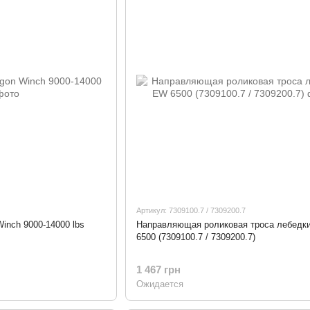
Артикул: 7309100.7 / 7309200.7
inch 9000-14000 lbs
Направляющая роликовая троса лебедк
6500 (7309100.7 / 7309200.7)
1 467 грн
Ожидается