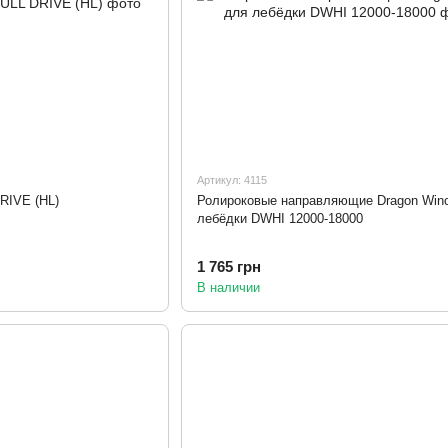
Артикул: 4115
RIVE (HL)
Ролироковые направляющие Dragon Win
лебёдки DWHI 12000-18000
1 765 грн
В наличии