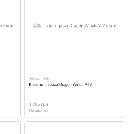
Артикул: 4095
Клюз для троса Dragon Winch ATV
1 765 грн
Ожидается