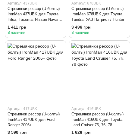
Артикул: 437UBK
Артикул: 678UBK
Стремянки рессор (U-болты)
Стремянки рессор (U-болты)
IronMan 437UBK для Toyota
IronMan 678UBK для Toyota
Hilux, Tacoma, Nissan Navara,
Tundra, УАЗ Патриот / Hunter
Mitsubishi L200
1 411 грн
3 496 грн
В наличии
В наличии
Артикул: 417UBK
Артикул: 416UBK
Стремянки рессор (U-болты)
Стремянки рессор (U-болты)
IronMan 417UBK для Ford
IronMan 416UBK для Toyota
Ranger 2006+
Land Cruiser 75, 76, 78
3 590 грн
1 626 грн