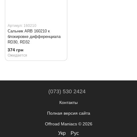
Артикул: 160210
Сальник ARB 160210 к
блокировке дифференциала
RD30, RD32
374 грн
Ожидается
(073) 530 2424
Контакты
Полная версия сайта
Offroad Maniacs © 2026
Укр
Рус