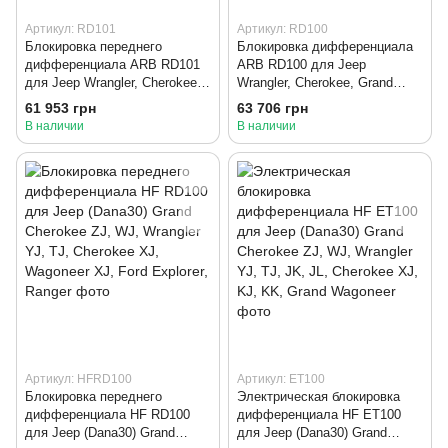
Артикул: RD101
Артикул: RD100
Блокировка переднего
Блокировка дифференциала
дифференциала ARB RD101
ARB RD100 для Jeep
для Jeep Wrangler, Cherokee,
Wrangler, Cherokee, Grand
Grand Cherokee, CJ
Cherokee, CJ
61 953 грн
63 706 грн
В наличии
В наличии
Артикул: HFRD100
Артикул: ET100
Блокировка переднего
Электрическая блокировка
дифференциала HF RD100
дифференциала HF ET100
для Jeep (Dana30) Grand
для Jeep (Dana30) Grand