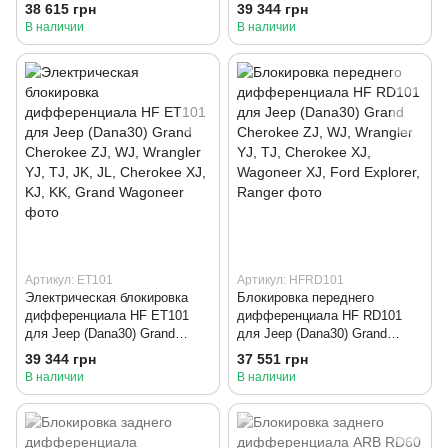
Cherokee ZJ, WJ, Wrangler YJ,
Cherokee ZJ, WJ, Wrangler YJ,
38 615 грн
39 344 грн
TJ, Cherokee XJ, Wagoneer
TJ, JK, JL, Cherokee XJ, KJ,
В наличии
В наличии
XJ, Ford Explorer, Ranger
KK, Grand Wagoneer
Артикул: ET101
Артикул: HFRD101
Электрическая блокировка
Блокировка переднего
дифференциала HF ET101
дифференциала HF RD101
для Jeep (Dana30) Grand
для Jeep (Dana30) Grand
Cherokee ZJ, WJ, Wrangler YJ,
Cherokee ZJ, WJ, Wrangler YJ,
39 344 грн
37 551 грн
TJ, JK, JL, Cherokee XJ, KJ,
TJ, Cherokee XJ, Wagoneer
В наличии
В наличии
KK, Grand Wagoneer
XJ, Ford Explorer, Ranger