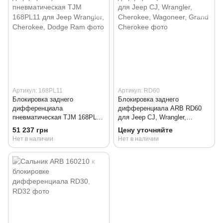
Артикул: 168PL11
Артикул: RD60
Блокировка заднего
Блокировка заднего
дифференциала
дифференциала ARB RD60
пневматическая TJM 168PL11
для Jeep CJ, Wrangler,
для Jeep Wrangler, Cherokee,
Cherokee, Wagoneer, Grand
51 237 грн
Цену уточняйте
Dodge Ram
Cherokee
Нет в наличии
Нет в наличии