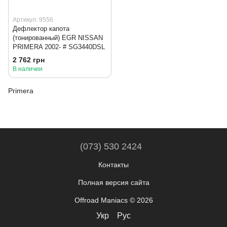
Артикул: 9556
Дефлектор капота
(тонированный) EGR NISSAN
PRIMERA 2002- # SG3440DSL
2 762 грн
В наличии
Primera
(073) 530 2424
Контакты
Полная версия сайта
Offroad Maniacs © 2026
Укр
Рус