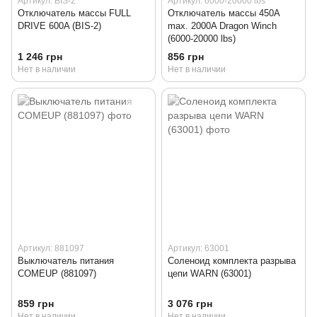
Артикул: BIS-2
Артикул: 6000-20000 lbs
Отключатель массы FULL
Отключатель массы 450A
DRIVE 600A (BIS-2)
max. 2000A Dragon Winch
(6000-20000 lbs)
1 246 грн
856 грн
Нет в наличии
Нет в наличии
Артикул: 881097
Артикул: 63001
Выключатель питания
Соленоид комплекта разрыва
COMEUP (881097)
цепи WARN (63001)
859 грн
3 076 грн
Нет в наличии
Нет в наличии