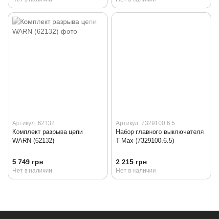
Артикул: 62132
Артикул: 7329100.6.5
Комплект разрыва цепи
Набор главного выключателя
WARN (62132)
T-Max (7329100.6.5)
5 749 грн
2 215 грн
Нет в наличии
Нет в наличии