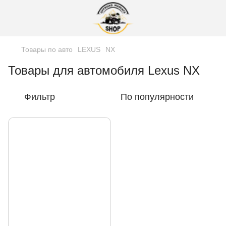
Товары по авто
LEXUS
NX
Товары для автомобиля Lexus NX
Фильтр
По популярности