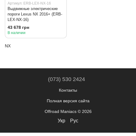
Артикул: ERB-LEX-NX-16
Выдвижные электрические
пороги Lexus NX 2016+ (ERB-
LEX-NX-16)
43 678 грн
В наличии
NX
(073) 530 2424
Контакты
Полная версия сайта
Offroad Maniacs © 2026
Укр
Рус