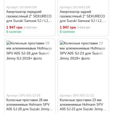
Артикул: SO.0844.DR
Артикул: SO.0843.DR
Амортизатор передний
Амортизатор задний
газомасляный 2" SEKURECO
газомасляный 2" SEKURECO
для Suzuki Samurai SJ / LJ,
для Suzuki Samurai SJ / LJ,
Jimny
Jimny
1 947 грн
1 947 грн
2 163 грн
2 163 грн
В наличии
В наличии
Артикул: SPV A05 SJ-28
Артикул: SPV A05 SJ-23
Колесные проставки 28 мм
Колесные проставки 23 мм
алюминиевые Hofmann SPV
алюминиевые Hofmann SPV
A05 SJ-28 для Suzuki Jimny
A05 SJ-23 для Suzuki Jimny