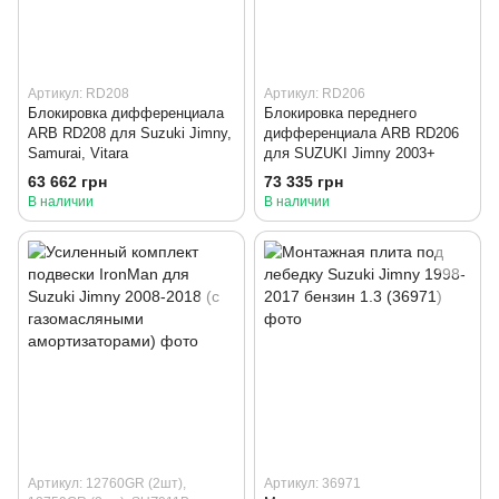
Артикул: RD208
Артикул: RD206
Блокировка дифференциала
Блокировка переднего
ARB RD208 для Suzuki Jimny,
дифференциала ARB RD206
Samurai, Vitara
для SUZUKI Jimny 2003+
63 662 грн
73 335 грн
В наличии
В наличии
Артикул: 12760GR (2шт),
Артикул: 36971