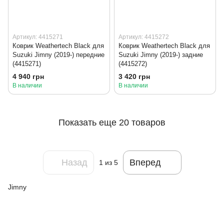
Артикул: 4415271
Артикул: 4415272
Коврик Weathertech Black для
Коврик Weathertech Black для
Suzuki Jimny (2019-) передние
Suzuki Jimny (2019-) задние
(4415271)
(4415272)
4 940 грн
3 420 грн
В наличии
В наличии
Показать еще 20 товаров
Назад
Вперед
1
из 5
Jimny