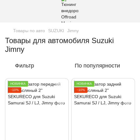
Товары по авто
SUZUKI
Jimny
Товары для автомобиля Suzuki
Jimny
Фильтр
По популярности
НОВИНКА
НОВИНКА
−10%
−10%