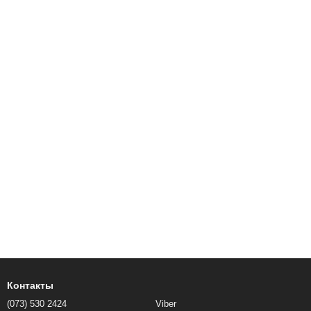
Контакты
(073) 530 2424
Viber