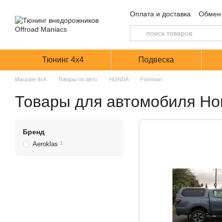
Перейти к основному контенту
Оплата и доставка
Обмен 
Тюнинг 4х4
Подвеска
Магазин 4х4
Товары по авто
HONDA
Foreman
Товары для автомобиля Ho
Бренд
Aeroklas
1