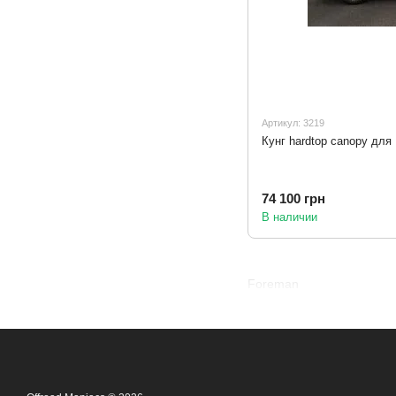
Артикул: 3219
Кунг hardtop canopy для
74 100 грн
В наличии
Foreman