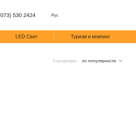
(073) 530 2424
Рус
LED Cвет
Туризм и кемпинг
Сортировка:
по популярности