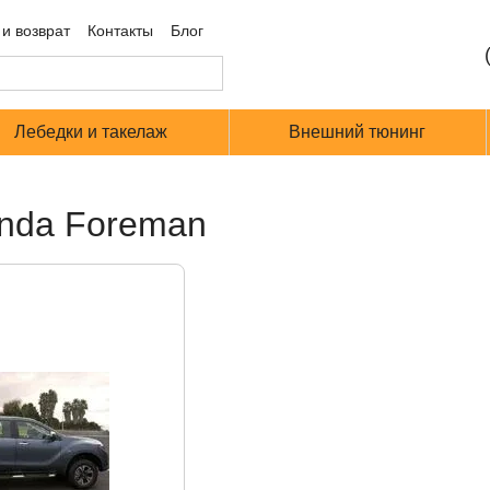
и возврат
Контакты
Блог
Лебедки и такелаж
Внешний тюнинг
nda Foreman