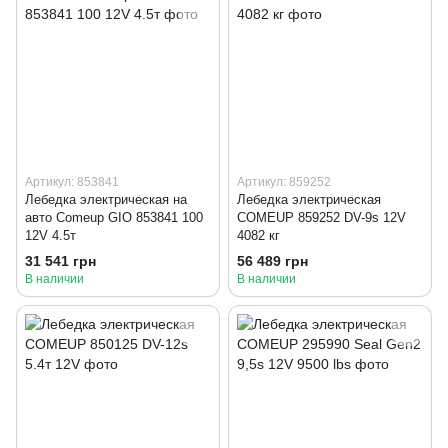
Артикул: 853841
Артикул: 859252
Лебедка электрическая на
Лебедка электрическая
авто Comeup GIO 853841 100
COMEUP 859252 DV-9s 12V
12V 4.5т
4082 кг
31 541 грн
56 489 грн
В наличии
В наличии