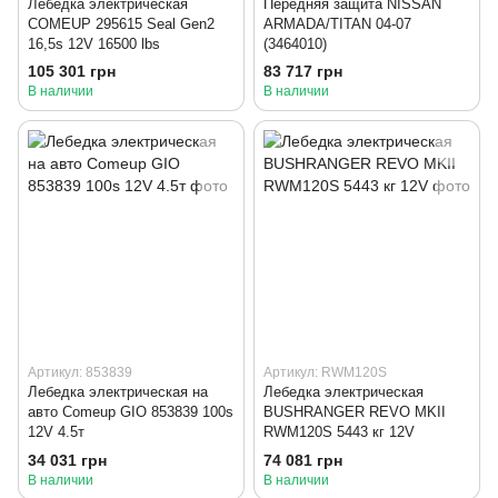
Лебедка электрическая
Передняя защита NISSAN
COMEUP 295615 Seal Gen2
ARMADA/TITAN 04-07
16,5s 12V 16500 lbs
(3464010)
105 301 грн
83 717 грн
В наличии
В наличии
Артикул: 853839
Артикул: RWM120S
Лебедка электрическая на
Лебедка электрическая
авто Comeup GIO 853839 100s
BUSHRANGER REVO MKII
12V 4.5т
RWM120S 5443 кг 12V
34 031 грн
74 081 грн
В наличии
В наличии