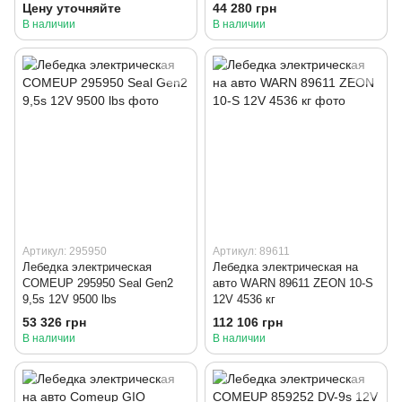
Цену уточняйте
44 280 грн
В наличии
В наличии
Артикул: 295950
Артикул: 89611
Лебедка электрическая
Лебедка электрическая на
COMEUP 295950 Seal Gen2
авто WARN 89611 ZEON 10-S
9,5s 12V 9500 lbs
12V 4536 кг
53 326 грн
112 106 грн
В наличии
В наличии