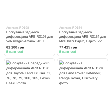
Артикул: RD198
Артикул: RD154
Блокування заднього
Блокування заднього
диференціала ARB RD198 для
диференціала ARB RD154 для
Volkswagen Amarok 2010
Mitsubishi Pajero, Pajero Sport,
L200
61 100 грн
77 425 грн
В наявності
В наявності