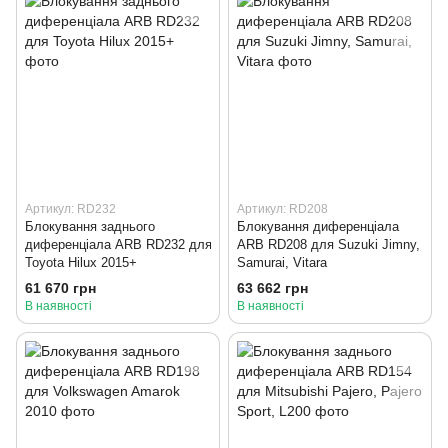
Артикул: RD232
Артикул: RD208
Блокування заднього
Блокування диференціала
диференціала ARB RD232 для
ARB RD208 для Suzuki Jimny,
Toyota Hilux 2015+
Samurai, Vitara
61 670 грн
63 662 грн
В наявності
В наявності