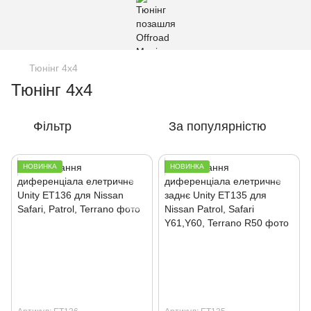
Тюнінг 4х4
Тюнінг 4х4
Фільтр
За популярністю
НОВИНКА
НОВИНКА