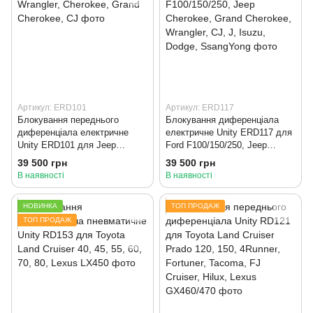
Артикул: ERD101
Артикул: ERD117
Блокування переднього
Блокування диференціала
диференціала електричне
електричне Unity ERD117 для
Unity ERD101 для Jeep
Ford F100/150/250, Jeep
Wrangler, Cherokee, Grand
Cherokee, Grand Cherokee,
39 500 грн
39 500 грн
Cherokee, CJ
Wrangler, CJ, J, Isuzu, Dodge,
В наявності
В наявності
SsangYong
НОВИНКА
ТОП ПРОДАЖ
ТОП ПРОДАЖ