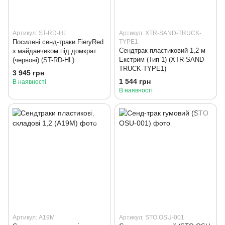
Артикул: ST-RD-HL
Артикул: XTR-SAND-TRUCK-
Посилені сенд-траки FieryRed
TYPE1
Сендтрак пластиковий 1,2 м
з майданчиком під домкрат
Екстрим (Тип 1) (XTR-SAND-
(червоні) (ST-RD-HL)
TRUCK-TYPE1)
3 945 грн
1 544 грн
В наявності
В наявності
Артикул: A19M
Артикул: STO OSU-001