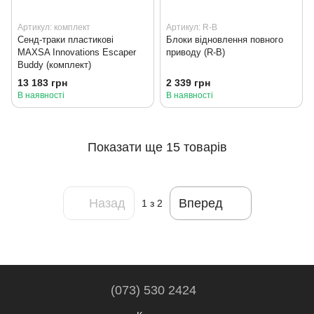
Артикул: комплект
Артикул: R-B
Сенд-траки пластикові
Блоки відновлення повного
MAXSA Innovations Escaper
приводу (R-B)
Buddy (комплект)
13 183 грн
2 339 грн
В наявності
В наявності
Показати ще 15 товарів
Назад
Вперед
1
з 2
(073) 530 2424