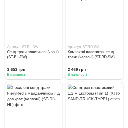
Артикул: ST-BL-DW
Артикул: ST-RD-SM
Сенд-траки пластикові (чорні)
Компактні пластикові сенд-
(ST-BL-DW)
траки (червоні) (ST-RD-SM)
3 653 грн
2 469 грн
В наявності
В наявності