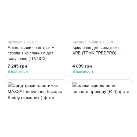
Артикул: TLV1073
Артикул: TPMK TREDPRO
Алюмінієвий сенд трак +
Кріплення для сендтреків
стропа з кріпленням для
ARB (TPMK TREDPRO)
вилучення (TLV1073)
7 245 грн
4 099 грн
В наявності
В наявності