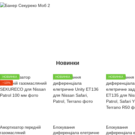
Новинки
НОВИНКА
НОВИНКА
НОВИНКА
−10%
Амортизатор передній
Блокування
Блокування
газомасляний
диференціала елетричне
диференціала 