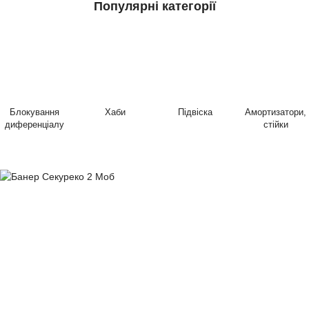
Популярні категорії
Блокування
Хаби
Підвіска
Амортизатори,
диференціалу
стійки