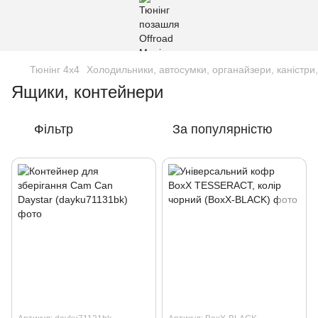
Тюнінг 4х4
Холодильники, автосумки, органайзери, каністри,
Ящики, контейнери
Фільтр
За популярністю