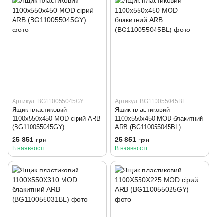
Артикул: BG110055045GY
Артикул: BG110055045BL
Ящик пластиковий
Ящик пластиковий
1100x550x450 MOD сірий ARB
1100x550x450 MOD блакитний
(BG110055045GY)
ARB (BG110055045BL)
25 851 грн
25 851 грн
В наявності
В наявності