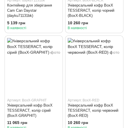
Артикул: dayku71131bk
Артикул: BoxX-BLACK
Контейнер для зберігання
Універсальний кофр BoxX
Cam Can Daystar
TESSERACT, колір чорний
(dayku71131bk)
(BoxX-BLACK)
5 139 грн
10 260 грн
В наявності
В наявності
Артикул: BoxX-GRAPHIT
Артикул: BoxX-RED
Універсальний кофр BoxX
Універсальний кофр BoxX
TESSERACT, колір сірий
TESSERACT, колір червоний
(BoxX-GRAPHIT)
(BoxX-RED)
11 065 грн
10 260 грн
В наявності
В наявності