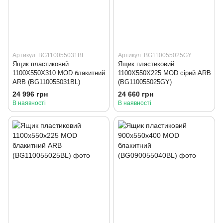
Артикул: BG110055031BL
Артикул: BG110055025GY
Ящик пластиковий
Ящик пластиковий
1100X550X310 MOD блакитний
1100X550X225 MOD сірий ARB
ARB (BG110055031BL)
(BG110055025GY)
24 996 грн
24 660 грн
В наявності
В наявності