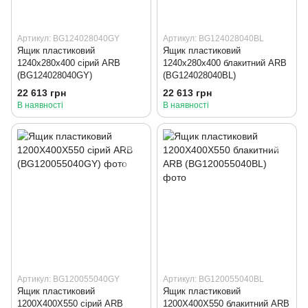
Артикул: BG124028040GY
Артикул: BG124028040BL
Ящик пластиковий
Ящик пластиковий
1240x280x400 сірий ARB
1240x280x400 блакитний ARB
(BG124028040GY)
(BG124028040BL)
22 613 грн
22 613 грн
В наявності
В наявності
Артикул: BG120055040GY
Артикул: BG120055040BL
Ящик пластиковий
Ящик пластиковий
1200X400X550 сірий ARB
1200X400X550 блакитний ARB