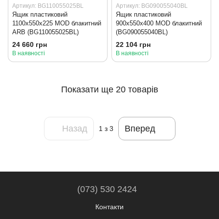
Артикул: BG110055025BL
Артикул: BG090055040BL
Ящик пластиковий
Ящик пластиковий
1100x550x225 MOD блакитний
900x550x400 MOD блакитний
ARB (BG110055025BL)
(BG090055040BL)
24 660 грн
22 104 грн
В наявності
В наявності
Показати ще 20 товарів
Назад
Вперед
1
з 3
(073) 530 2424
Контакти