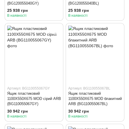
(BG120055040GY)
(BG120055040BL)
25 938 грн
25 938 грн
В наявності
В наявності
Артикул: BG110055067GY
Артикул: BG110055067BL
Ящик пластиковий
Ящик пластиковий
1100X550X675 MOD сірий ARB
1100X550X675 MOD блакитний
(BG110055067GY)
ARB (BG110055067BL)
30 942 грн
30 942 грн
В наявності
В наявності