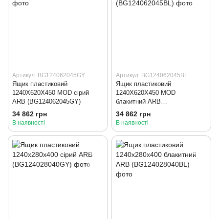
Артикул: BG124062045GY
Артикул: BG124062045BL
Ящик пластиковий
Ящик пластиковий
1240X620X450 MOD сірий
1240X620X450 MOD
ARB (BG124062045GY)
блакитний ARB
(BG124062045BL)
34 862 грн
34 862 грн
В наявності
В наявності