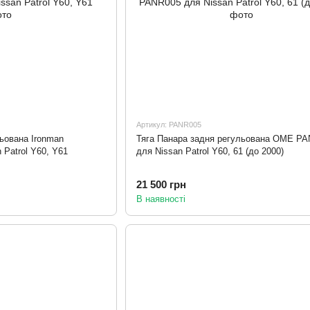
Артикул: PANR005
ьована Ironman
Тяга Панара задня регульована OME P
Patrol Y60, Y61
для Nissan Patrol Y60, 61 (до 2000)
21 500 грн
В наявності