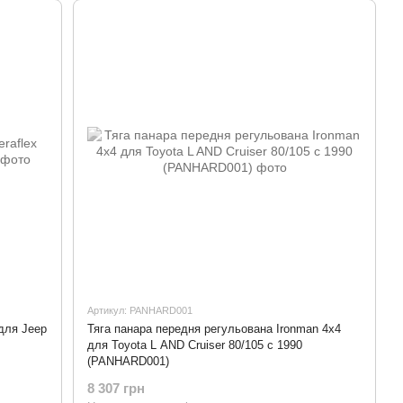
Артикул: PANHARD001
 для Jeep
Тяга панара передня регульована Ironman 4x4
для Toyota L AND Cruiser 80/105 c 1990
(PANHARD001)
8 307 грн