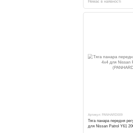
Немає в наявності
Артикул: PANHARD009
Тяга панара передня рег
для Nissan Patrol Y61 