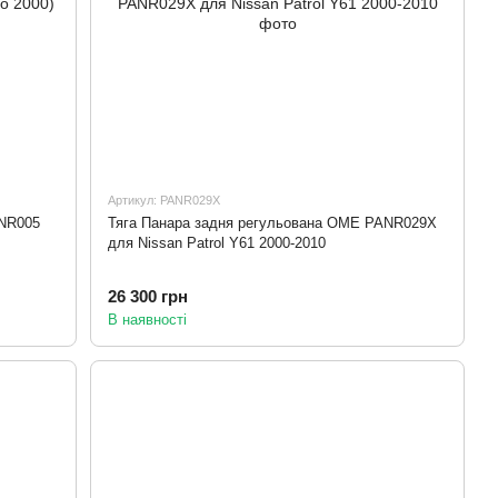
Артикул: PANR029X
ANR005
Тяга Панара задня регульована OME PANR029X
для Nissan Patrol Y61 2000-2010
26 300 грн
В наявності