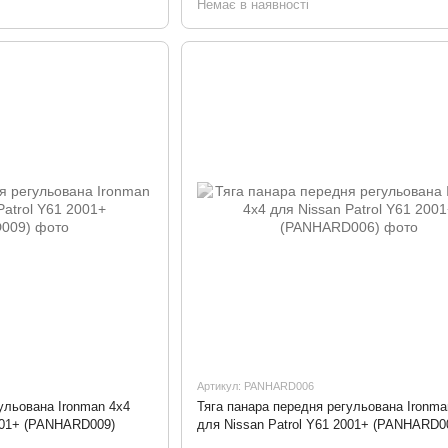
Немає в наявності
Артикул: PANHARD006
ульована Ironman 4x4
Тяга панара передня регульована Ironma
2001+ (PANHARD009)
для Nissan Patrol Y61 2001+ (PANHARD0