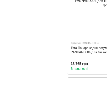
Артикул: PANHARD004
Тяга Панара задня регул
PANHARD004 для Nissan 
13 765 грн
В наявності