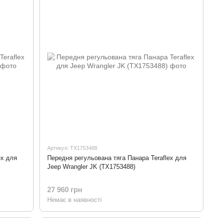
Артикул: TX1753488
ex для
Передня регульована тяга Панара Teraflex для
Jeep Wrangler JK (TX1753488)
27 960 грн
Немає в наявності