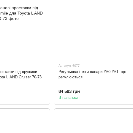
Артикул: 6077
роставки під пружини
Регульовані тяги панари Y60 Y61, що
ota L AND Cruiser 70-73
регулюються
84 593 грн
В наявності