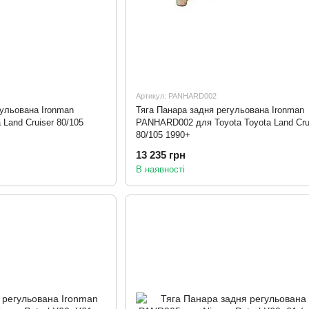
Артикул: PANHARD002
гульована Ironman
Тяга Панара задня регульована Ironman
Land Cruiser 80/105
PANHARD002 для Toyota Toyota Land Cru
80/105 1990+
13 235 грн
В наявності