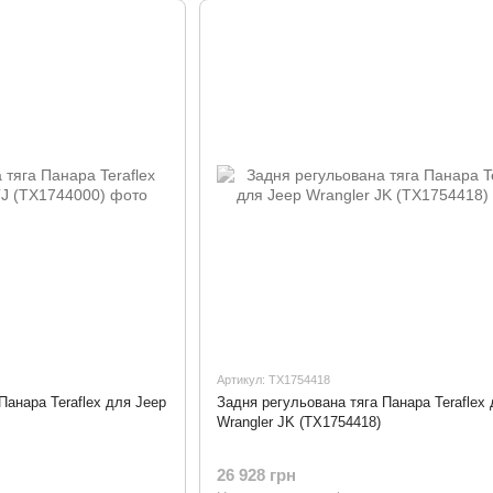
Артикул: TX1754418
Панара Teraflex для Jeep
Задня регульована тяга Панара Teraflex
Wrangler JK (TX1754418)
26 928 грн