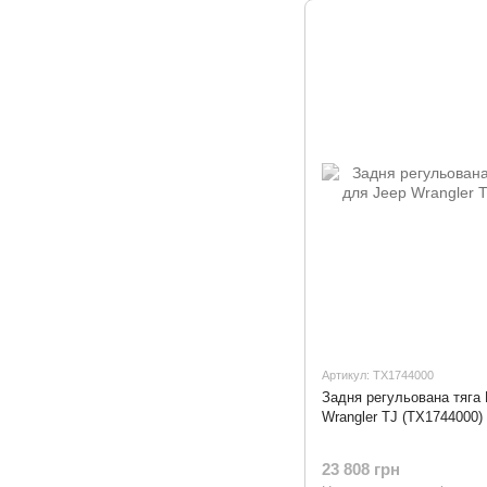
Артикул: TX1744000
Задня регульована тяга 
Wrangler TJ (TX1744000)
23 808 грн