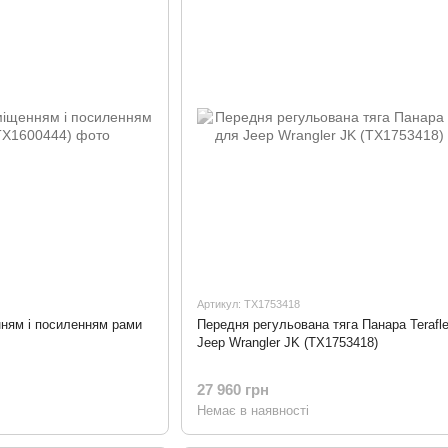
Артикул: TX1753418
нням і посиленням рами
Передня регульована тяга Панара Terafl
Jeep Wrangler JK (TX1753418)
27 960 грн
Немає в наявності