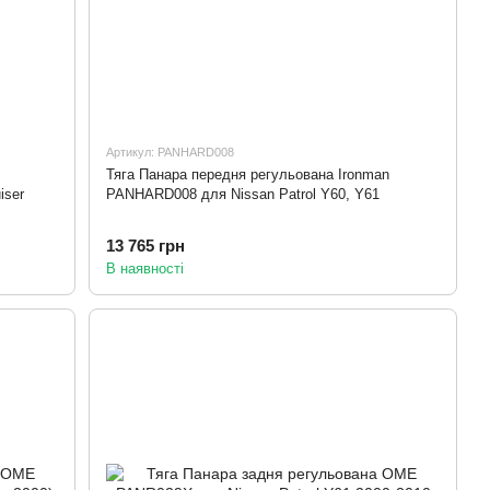
Артикул: PANHARD008
Тяга Панара передня регульована Ironman
iser
PANHARD008 для Nissan Patrol Y60, Y61
13 765 грн
В наявності