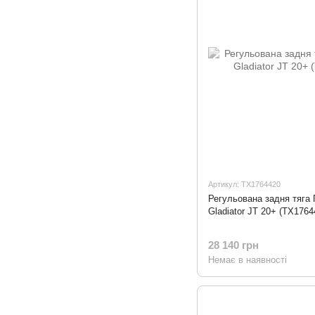
Артикул: TX1764420
Регульована задня тяга П
Gladiator JT 20+ (TX1764
28 140 грн
Немає в наявності