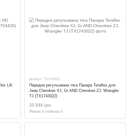
Артикул: TX1743022
ex Lift
Передня регульована тяга Панара Teraflex для
Jeep Cherokee XJ, Gr AND Cherokee ZJ, Wrangler
TJ (TX1743022)
23 544 грн
Немає в наявності