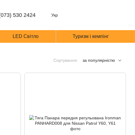
(073) 530 2424
Укр
LED Світло
Туризм і кемпінг
Сортування:
за популярністю