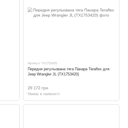
Артикул: TX1753420
Передня регульована тяга Панара Teraflex для
Jeep Wrangler JL (TX1753420)
29 172 грн
Немає в наявності