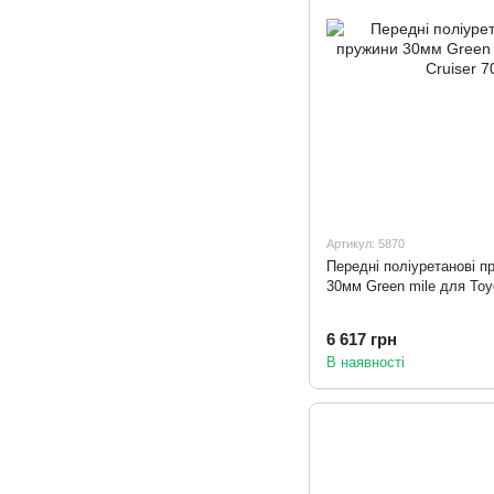
Артикул: 5870
Передні поліуретанові п
30мм Green mile для Toy
6 617 грн
В наявності