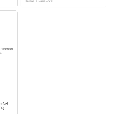
Немає в наявності
n 4x4
06)