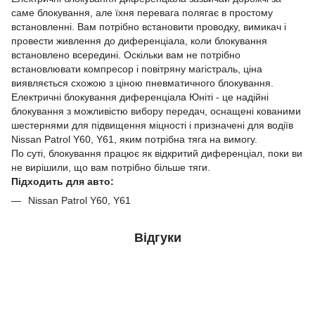
саме блокування, але їхня перевага полягає в простому
встановленні. Вам потрібно встановити проводку, вимикач і
провести живлення до диференціала, коли блокування
встановлено всередині. Оскільки вам не потрібно
встановлювати компресор і повітряну магістраль, ціна
виявляється схожою з ціною пневматичного блокування.
Електричні блокування диференціала Юніті - це надійні
блокування з можливістю вибору передач, оснащені кованими
шестернями для підвищення міцності і призначені для водіїв
Nissan Patrol Y60, Y61, яким потрібна тяга на вимогу.
По суті, блокування працює як відкритий диференціал, поки ви
не вирішили, що вам потрібно більше тяги.
Підходить для авто:
Nissan Patrol Y60, Y61
Відгуки