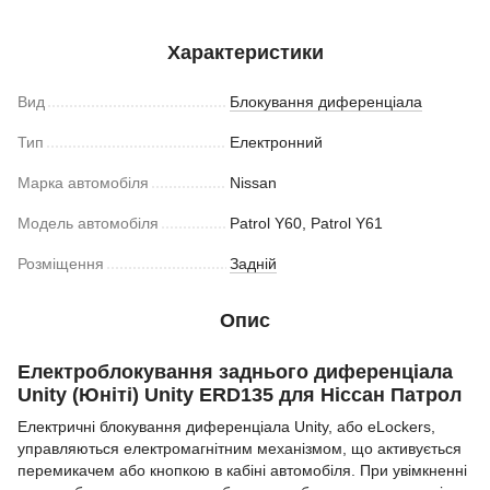
Характеристики
Вид
Блокування диференціала
Тип
Електронний
Марка автомобіля
Nissan
Модель автомобіля
Patrol Y60, Patrol Y61
Розміщення
Задній
Опис
Електроблокування заднього диференціала
Unity (Юніті) Unity ERD135 для Ніссан Патрол
Електричні блокування диференціала Unity, або eLockers,
управляються електромагнітним механізмом, що активується
перемикачем або кнопкою в кабіні автомобіля. При увімкненні