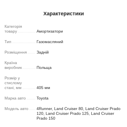
Характеристики
Категорія
товару
Амортизатори
Тип
Газомасляний
Розміщення
Задній
Країна
виробник
Польща
Розмір у
стислому
стані, мм
405 мм
Марка авто
Toyota
Модель авто
4Runner, Land Cruiser 80, Land Cruiser Prado
120, Land Cruiser Prado 125, Land Cruiser
Prado 150