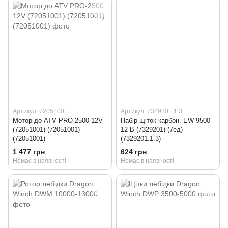
Артикул: 72051001
Артикул: 7329201.1.3
Мотор до ATV PRO-2500 12V
Набір щіток карбон. EW-9500
(72051001) (72051001)
12 В (7329201) (7ед)
(72051001)
(7329201.1.3)
1 477 грн
624 грн
Немає в наявності
Немає в наявності