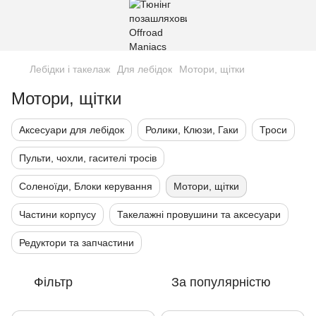
Лебідки і такелаж
Для лебідок
Мотори, щітки
Мотори, щітки
Аксесуари для лебідок
Ролики, Клюзи, Гаки
Троси
Пульти, чохли, гасителі тросів
Соленоїди, Блоки керування
Мотори, щітки
Частини корпусу
Такелажні провушини та аксесуари
Редуктори та запчастини
Фільтр
За популярністю