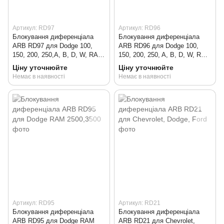
Артикул: RD97
Артикул: RD96
Блокування диференціала
Блокування диференціала
ARB RD97 для Dodge 100,
ARB RD96 для Dodge 100,
150, 200, 250,A, B, D, W, RAM
150, 200, 250, A, B, D, W, RAM
2500, 3500, Ford F250
2500, 3500
Ціну уточнюйте
Ціну уточнюйте
Немає в наявності
Немає в наявності
Артикул: RD95
Артикул: RD21
Блокування диференціала
Блокування диференціала
ARB RD95 для Dodge RAM
ARB RD21 для Chevrolet,