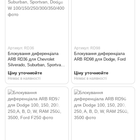
Артикул: RD36
Артикул: RD98
Блокування диференціала
Блокування диференціала
ARB RD36 для Chevrolet
ARB RD98 для Dodge, Ford
Silverado, Suburban, Sportvan,
Dodge W
Ціну уточнюйте
Ціну уточнюйте
100/150/250/300/350/400
Немає в наявності
Немає в наявності