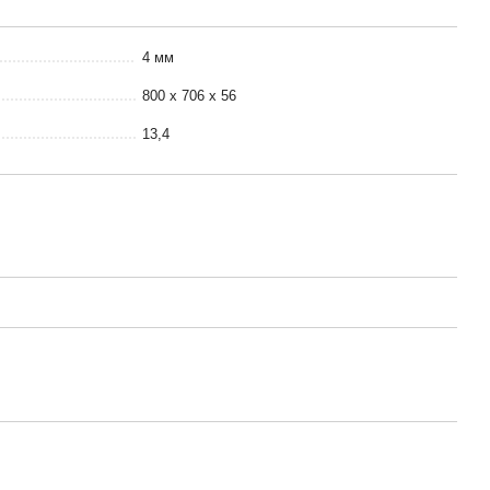
4 мм
800 x 706 x 56
13,4