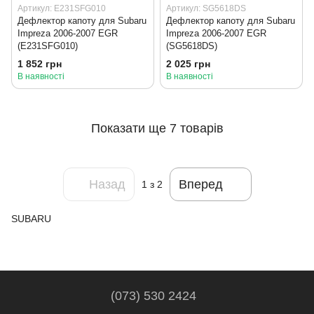
Артикул: E231SFG010
Артикул: SG5618DS
Дефлектор капоту для Subaru
Дефлектор капоту для Subaru
Impreza 2006-2007 EGR
Impreza 2006-2007 EGR
(E231SFG010)
(SG5618DS)
1 852 грн
2 025 грн
В наявності
В наявності
Показати ще 7 товарів
Назад
Вперед
1
з 2
SUBARU
(073) 530 2424