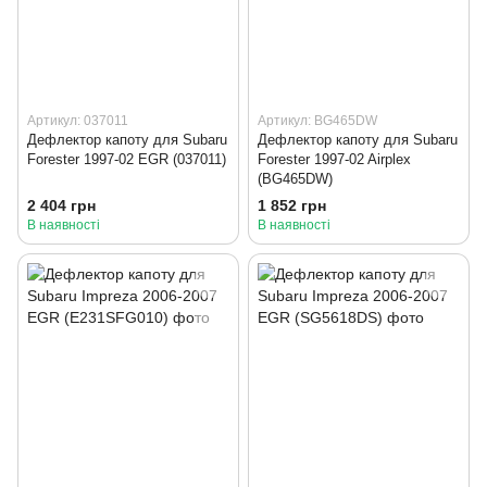
Артикул: 037011
Артикул: BG465DW
Дефлектор капоту для Subaru
Дефлектор капоту для Subaru
Forester 1997-02 EGR (037011)
Forester 1997-02 Airplex
(BG465DW)
2 404 грн
1 852 грн
В наявності
В наявності