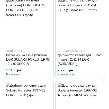
Артикул: 9412
Артикул: SG5623DSL
Вітровики на вікна (тоновані)
Дефлектор капоту для Subaru
EGR SUBARU FORESTER 08-
Impreza 2011-14 EGR
12 # 92489001B
(SG5623DSL)
1 116 грн
2 220 грн
В наявності
В наявності