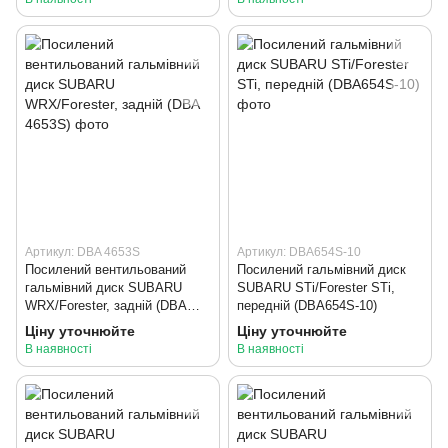
Артикул: DBA 4653S
Артикул: DBA654S-10
Посилений вентильований
Посилений гальмівний диск
гальмівний диск SUBARU
SUBARU STi/Forester STi,
WRX/Forester, задній (DBA
передній (DBA654S-10)
4653S)
Ціну уточнюйте
Ціну уточнюйте
В наявності
В наявності