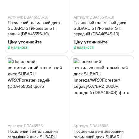
Артикул: DBA4655S-10
Артикул: DBA4654S-10
Посилений гальмівний диск
Посилений гальмівний диск
SUBARU STi/Forester STi,
SUBARU STi/Forester STi,
задній (DBA4655S-10)
передній (DBA4654S-10)
Ціну уточнюйте
Ціну уточнюйте
В наявності
В наявності
Артикул: DBA4653S
Артикул: DBA4650S
Посилений вентильований
Посилений вентильований
гальмівний диск SUBARU
гальмівний диск SUBARU