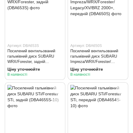
Артикул: DBA653S
Артикул: DBA650S
Посилений вентильований
Посилений вентильований
гальмівний диск SUBARU
гальмівний диск SUBARU
WRX/Forester, задній
Impreza/WRX/Forester/
(DBA653S)
Legacy/XV/BRZ 2000+,
Ціну уточнюйте
Ціну уточнюйте
передній (DBA650S)
В наявності
В наявності