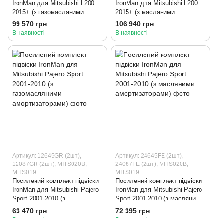
IronMan для Mitsubishi L200
IronMan для Mitsubishi L200
2015+ (з газомасляними
2015+ (з масляними
амортизаторами)
амортизаторами)
99 570 грн
106 940 грн
В наявності
В наявності
Артикул: 12645GR (2шт),
Артикул: 24645FE (2шт),
12087GR (2шт), MITS020B,
24087FE (2шт), MITS020B,
MITS019
MITS019
Посилений комплект підвіски
Посилений комплект підвіски
IronMan для Mitsubishi Pajero
IronMan для Mitsubishi Pajero
Sport 2001-2010 (з
Sport 2001-2010 (з масляними
газомасляними
амортизаторами)
63 470 грн
72 395 грн
амортизаторами)