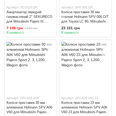
Артикул: SO.0110.DR
Артикул: SPV 006 O/T
Амортизатор передній
Колісні проставки 30 мм
газомасляний 2" SEKURECO
сталеві Hofmann SPV 006 O/T
для Mitsubishi Pajero III,
для Toyota LC 80, Mitsubishi
Pajero IV
Pajero Sport 1
7 146 грн
23 101 грн
7 940 грн
В наявності
В наявності
Артикул: SPV A06 V60
Артикул: SPV A06 V60 23
Колісні проставки 30 мм
Колісні проставки 23 мм
алюмінієві Hofmann SPV A06
алюмінієві Hofmann SPV A06
V60 для Mitsubishi Pajero
V60 23 для Mitsubishi Pajero