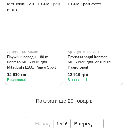
Артикул: MITS040B
Артикул: MITS042B
Пружини передні +80 кг
Пружини задні Ironman
Ironman MITS040B для
MITS042B для Mitsubishi
Mitsubishi L200, Pajero Sport
Pajero Sport
12 910 грн
12 910 грн
В наявності
В наявності
Показати ще 20 товарів
Назад
Вперед
1
з 16