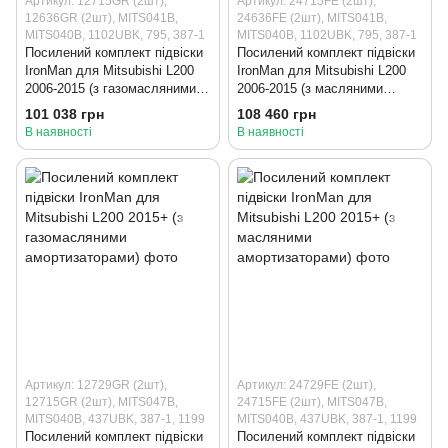
Артикул: 12715GR (2шт),
Артикул: 24715FE (2шт),
12636GR (2шт), MITS041B,
24636FE (2шт), MITS041B,
MITS040B, 1102UBK, 795, 387-1
MITS040B, 1102UBK, 795, 387-1
Посилений комплект підвіски
Посилений комплект підвіски
IronMan для Mitsubishi L200
IronMan для Mitsubishi L200
2006-2015 (з газомасляними
2006-2015 (з масляними
амортизаторами)
амортизаторами)
101 038 грн
108 460 грн
В наявності
В наявності
Артикул: 12729GR (2шт),
Артикул: 24729FE (2шт),
12715GR (2шт), MITS047B,
24715FE (2шт), MITS047B,
MITS040B, 437UBK, 387-1, 1199
MITS040B, 437UBK, 387-1, 1199
Посилений комплект підвіски
Посилений комплект підвіски