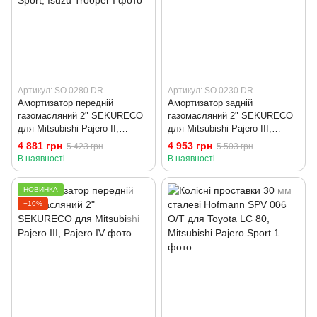
Артикул: SO.0280.DR
Артикул: SO.0230.DR
Амортизатор передній
Амортизатор задній
газомасляний 2" SEKURECO
газомасляний 2" SEKURECO
для Mitsubishi Pajero II,
для Mitsubishi Pajero III,
Mitsubishi Pajero Sport, Isuzu
Pajero IV
4 881 грн
4 953 грн
5 423 грн
5 503 грн
Trooper I
В наявності
В наявності
НОВИНКА
−10%