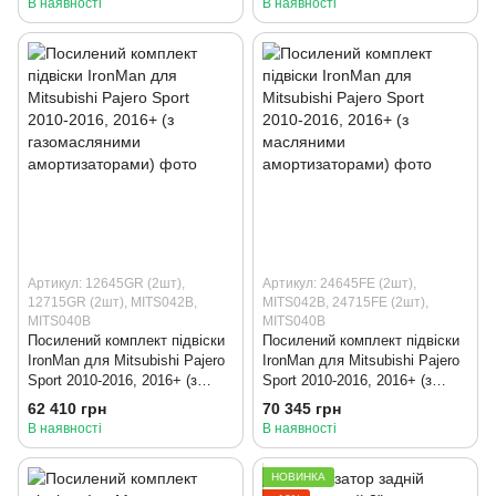
В наявності
В наявності
Артикул: 12645GR (2шт),
Артикул: 24645FE (2шт),
12715GR (2шт), MITS042B,
MITS042B, 24715FE (2шт),
MITS040B
MITS040B
Посилений комплект підвіски
Посилений комплект підвіски
IronMan для Mitsubishi Pajero
IronMan для Mitsubishi Pajero
Sport 2010-2016, 2016+ (з
Sport 2010-2016, 2016+ (з
газомасляними
масляними амортизаторами)
62 410 грн
70 345 грн
амортизаторами)
В наявності
В наявності
НОВИНКА