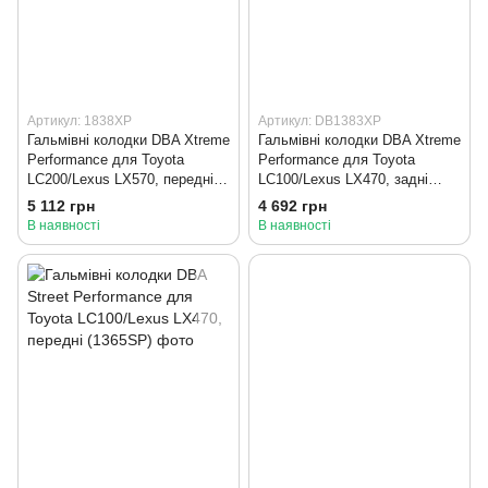
Артикул: 1838XP
Артикул: DB1383XP
Гальмівні колодки DBA Xtreme
Гальмівні колодки DBA Xtreme
Performance для Toyota
Performance для Toyota
LC200/Lexus LX570, передні
LC100/Lexus LX470, задні
(1838XP)
(DB1383XP)
5 112 грн
4 692 грн
В наявності
В наявності