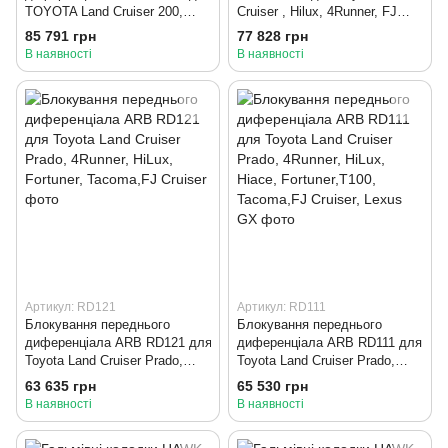
TOYOTA Land Cruiser 200,
Cruiser , Hilux, 4Runner, FJ
Tundra, Sequoia
Cruiser
85 791 грн
77 828 грн
В наявності
В наявності
Артикул: RD121
Артикул: RD111
Блокування переднього
Блокування переднього
диференціала ARB RD121 для
диференціала ARB RD111 для
Toyota Land Cruiser Prado,
Toyota Land Cruiser Prado,
4Runner, HiLux, Fortuner,
4Runner, HiLux, Hiace,
63 635 грн
65 530 грн
Tacoma,FJ Cruiser
Fortuner,T100, Tacoma,FJ
В наявності
В наявності
Cruiser, Lexus GX