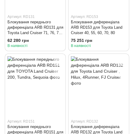
Артикул: RD131
Артикул: RD153
Блокування переднього
Блокування диференціала
диференціала ARB RD131 для
ARB RD153 для Toyota Land
Toyota Land Cruiser 71, 76, 78,
Cruiser 40, 55, 60, 70, 80
79, 100, 105, Lexus LX470
62 280 грн
75 251 грн
В наявності
В наявності
Артикул: RD151
Артикул: RD132
Блокування переднього
Блокування диференціала
диференціала ARB RD151 для
ARB RD132 для Toyota Land