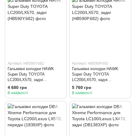
Артикул: HB590Y.682
Артикул: HB590P.682
Гальмівні колодки HAWK
Гальмівні колодки HAWK
Super Duty TOYOTA
Super Duty TOYOTA
LC200/LX570, задні
LC200/LX570, задні
(HB590Y.682)
(HB590P.682)
4 680 грн
5 760 грн
В наявності
В наявності