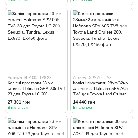
Артикул: SPV 005 TV8 23
Артикул: SPV A05 TV8
Колісні проставки 23 мм
Колісні проставки 28мм/32мм
сталеві Hofmann SPV 005 TV8
алюмінієві Hofmann SPV A05
23 для Toyota LC 200,
TV8 для Toyota Land Cruiser
Sequoia, Tundra, Lexus LX570,
200, Sequoia, Tundra, Lexus
27 301 грн
14 440 грн
LX450
LX570, LX450
В наявності
В наявності