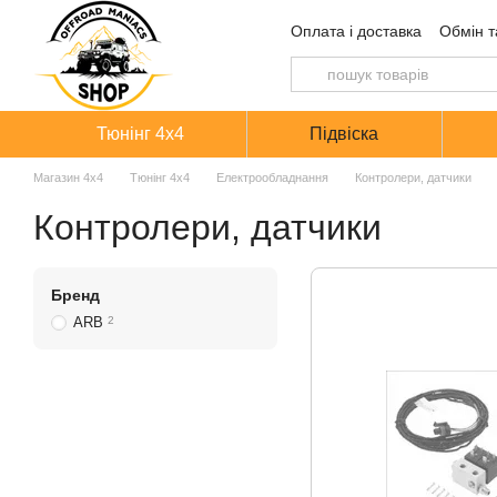
Перейти до основного контенту
Оплата і доставка
Обмін т
Тюнінг 4х4
Підвіска
Магазин 4х4
Тюнінг 4х4
Електрообладнання
Контролери, датчики
Контролери, датчики
Бренд
ARB
2