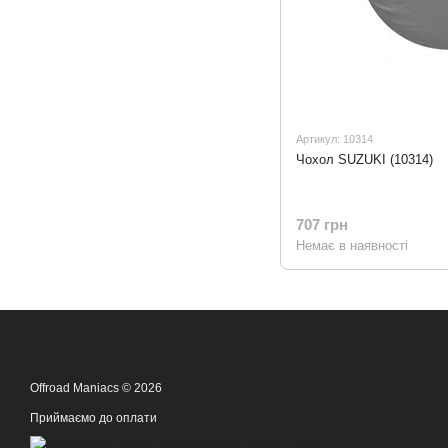
Артикул: 10314
Чохол SUZUKI (10314)
707 грн
Немає в наявності
Offroad Maniacs © 2026
Приймаємо до оплати