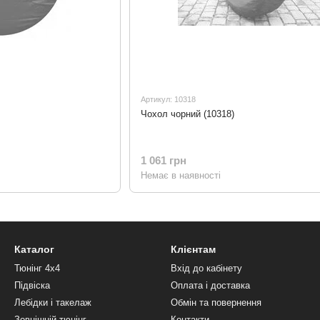
Артикул: 10318
Чохол чорний (10318)
1 061 грн
Немає в наявності
Каталог
Клієнтам
Тюнінг 4х4
Вхід до кабінету
Підвіска
Оплата і доставка
Лебідки і такелаж
Обмін та повернення
Зовнішній тюнінг
Контакти