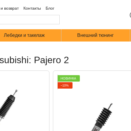
и возврат
Контакты
Блог
Лебедки и такелаж
Внешний тюнинг
ubishi: Pajero 2
НОВИНКА
−10%