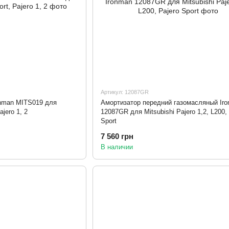
Артикул: 12087GR
onman MITS019 для
Амортизатор передний газомасляный Ir
ajero 1, 2
12087GR для Mitsubishi Pajero 1,2, L200, 
Sport
7 560 грн
В наличии