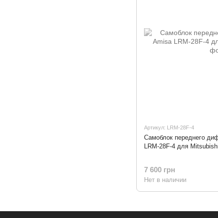
Артикул: LRM-28F-4
Самоблок переднего ди
LRM-28F-4 для Mitsubishi
7 600 грн
Нет в наличии