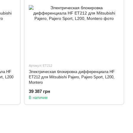
Артикул: ET212
ала HF
Электрическая блокировка дифференциала HF
rt, L200
ET212 для Mitsubishi Pajero, Pajero Sport, L200,
Montero
39 387 грн
В наличии