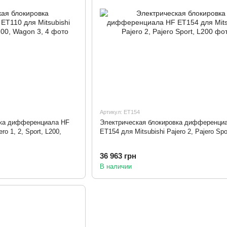
Артикул: ET154
вка дифференциала HF
Электрическая блокировка дифференци
ro 1, 2, Sport, L200,
ET154 для Mitsubishi Pajero 2, Pajero Spo
36 963 грн
В наличии