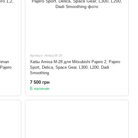
Артикул: Amisa M-28
onman
Хабы Amisa M-28 для Mitsubishi Pajero 2, Pajero
Pajero
Sport, Delica, Space Gear, L300, L200, Dadi
Smoothing
7 500 грн
В наличии