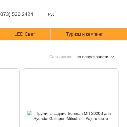
(073) 530 2424
Рус
LED Cвет
Туризм и кемпинг
Сортировка:
по популярности