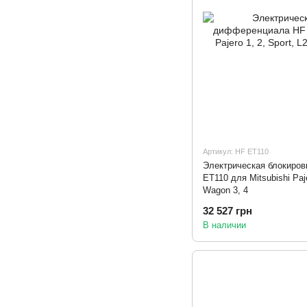
Артикул: HF ET110
Электрическая блокиро
ET110 для Mitsubishi Paje
Wagon 3, 4
32 527 грн
В наличии