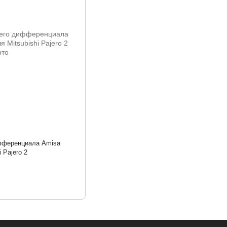
фференциала Amisa
 Pajero 2