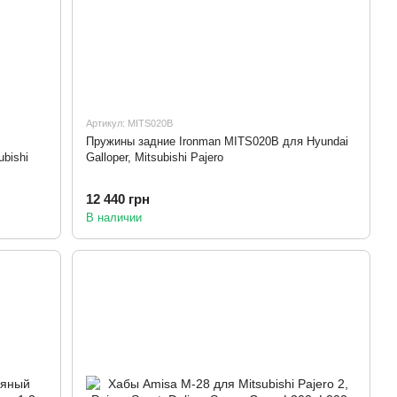
Артикул: MITS020B
Пружины задние Ironman MITS020B для Hyundai
ubishi
Galloper, Mitsubishi Pajero
12 440 грн
В наличии