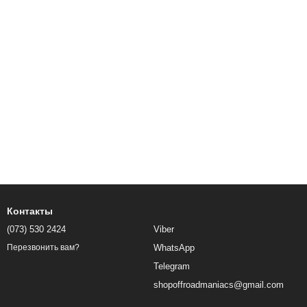
Контакты
(073) 530 2424
Viber
WhatsApp
Перезвонить вам?
Telegram
shopoffroadmaniacs@gmail.com