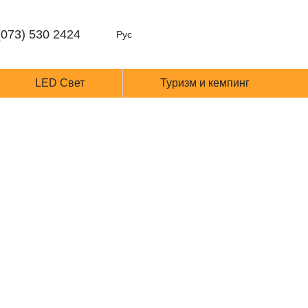
(073) 530 2424
Рус
LED Cвет
Туризм и кемпинг