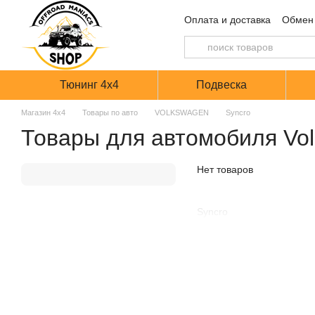
Перейти к основному контенту
Оплата и доставка
Обмен 
Тюнинг 4х4
Подвеска
Магазин 4х4
Товары по авто
VOLKSWAGEN
Syncro
Товары для автомобиля Vo
Нет товаров
Syncro