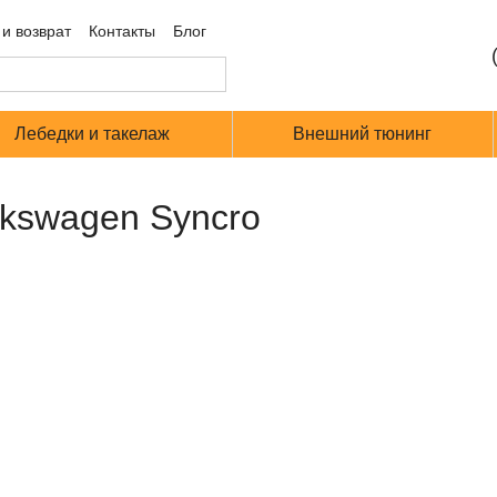
и возврат
Контакты
Блог
Лебедки и такелаж
Внешний тюнинг
lkswagen Syncro