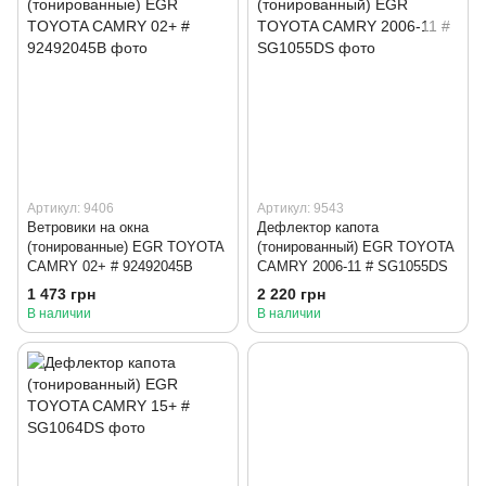
Артикул: 9406
Артикул: 9543
Ветровики на окна
Дефлектор капота
(тонированные) EGR TOYOTA
(тонированный) EGR TOYOTA
CAMRY 02+ # 92492045B
CAMRY 2006-11 # SG1055DS
1 473 грн
2 220 грн
В наличии
В наличии