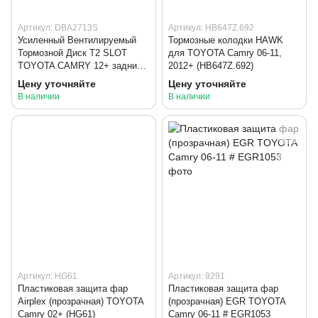
Артикул: DBA2713S
Артикул: HB647Z.692
Усиленный Вентилируемый
Тормозные колодки HAWK
Тормозной Диск T2 SLOT
для TOYOTA Camry 06-11,
TOYOTA CAMRY 12+ задний
2012+ (HB647Z.692)
(DBA2713S)
Цену уточняйте
Цену уточняйте
В наличии
В наличии
Артикул: HG61
Артикул: 9291
Пластиковая защита фар
Пластиковая защита фар
Airplex (прозрачная) TOYOTA
(прозрачная) EGR TOYOTA
Camry 02+ (HG61)
Camry 06-11 # EGR1053