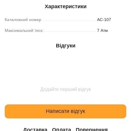
Характеристики
Каталожний номер
АС-107
Максимальний тиск:
7 Атм
Відгуки
Додайте перший відгук
Написати відгук
Доставка
Оплата
Повернення