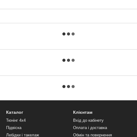
Каталог
Клієнтам
Тюнінг 4х4
Вхід до кабінету
Підвіска
Оплата і доставка
Лебідки і такелаж
Обмін та повернення