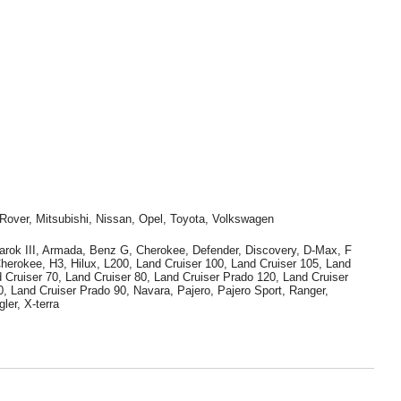
Rover, Mitsubishi, Nissan, Opel, Toyota, Volkswagen
arok III, Armada, Benz G, Cherokee, Defender, Discovery, D-Max, F
Cherokee, H3, Hilux, L200, Land Cruiser 100, Land Cruiser 105, Land
d Cruiser 70, Land Cruiser 80, Land Cruiser Prado 120, Land Cruiser
, Land Cruiser Prado 90, Navara, Pajero, Pajero Sport, Ranger,
ler, X-terra