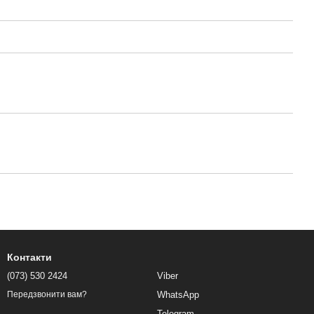
Контакти
(073) 530 2424
Viber
WhatsApp
Передзвонити вам?
Telegram