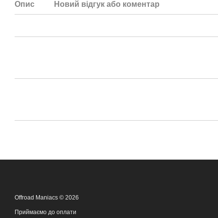
Опис
Новий відгук або коментар
Offroad Maniacs © 2026
Приймаємо до оплати