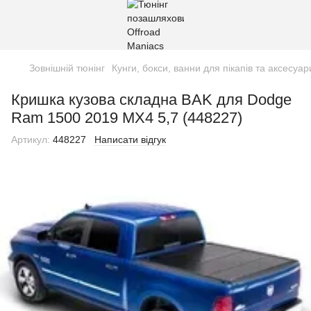
Зовнішній тюнінг
Кунги, бокси, ванни для пікапів та аксесуар
Кришка кузова складна BAK для Dodge
Ram 1500 2019 MX4 5,7 (448227)
Артикул:
448227
Написати відгук