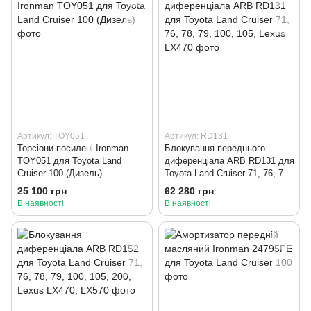
Артикул: TOY051
Артикул: RD131
Торсіони посилені Ironman
Блокування переднього
TOY051 для Toyota Land
диференціала ARB RD131 для
Cruiser 100 (Дизель)
Toyota Land Cruiser 71, 76, 78,
79, 100, 105, Lexus LX470
25 100 грн
62 280 грн
В наявності
В наявності