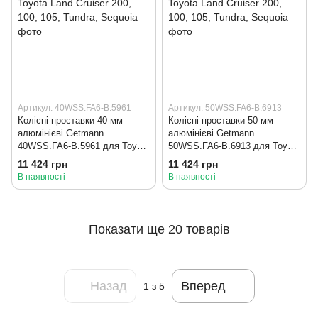
Артикул: 40WSS.FA6-B.5961
Артикул: 50WSS.FA6-B.6913
Колісні проставки 40 мм
Колісні проставки 50 мм
алюмінієві Getmann
алюмінієві Getmann
40WSS.FA6-B.5961 для Toyota
50WSS.FA6-B.6913 для Toyota
Land Cruiser 200, 100, 105,
Land Cruiser 200, 100, 105,
11 424 грн
11 424 грн
Tundra, Sequoia
Tundra, Sequoia
В наявності
В наявності
Показати ще 20 товарів
Назад
Вперед
1
з 5