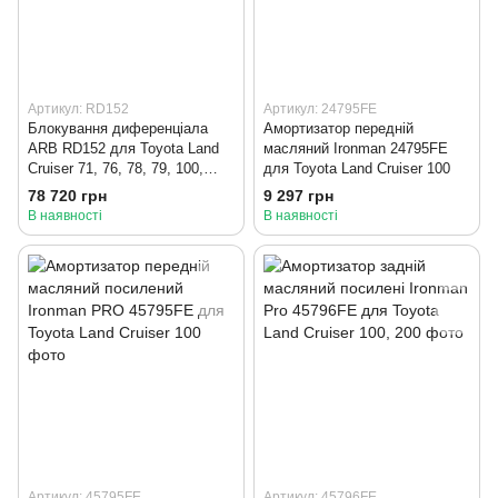
Артикул: RD152
Артикул: 24795FE
Блокування диференціала
Амортизатор передній
ARB RD152 для Toyota Land
масляний Ironman 24795FE
Cruiser 71, 76, 78, 79, 100,
для Toyota Land Cruiser 100
105, 200, Lexus LX470, LX570
78 720 грн
9 297 грн
В наявності
В наявності
Артикул: 45795FE
Артикул: 45796FE