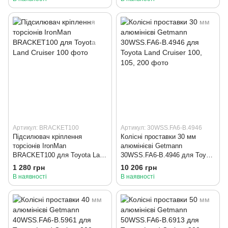
Артикул: BRACKET100
Артикул: 30WSS.FA6-B.4946
Підсилювач кріплення
Колісні проставки 30 мм
торсіонів IronMan
алюмінієві Getmann
BRACKET100 для Toyota Land
30WSS.FA6-B.4946 для Toyota
Cruiser 100
Land Cruiser 100, 105, 200
1 280 грн
10 206 грн
В наявності
В наявності