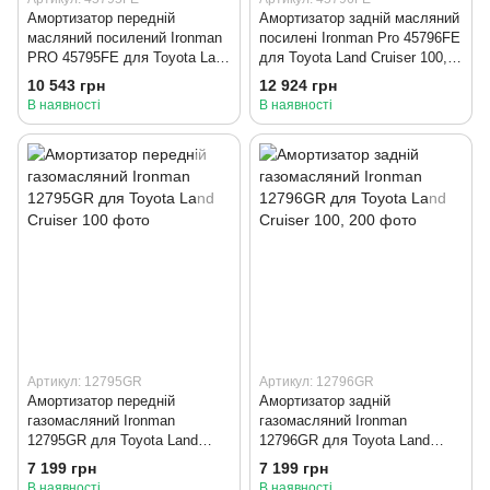
Амортизатор передній
Амортизатор задній масляний
масляний посилений Ironman
посилені Ironman Pro 45796FE
PRO 45795FE для Toyota Land
для Toyota Land Cruiser 100,
Cruiser 100
200
10 543 грн
12 924 грн
В наявності
В наявності
Артикул: 12795GR
Артикул: 12796GR
Амортизатор передній
Амортизатор задній
газомасляний Ironman
газомасляний Ironman
12795GR для Toyota Land
12796GR для Toyota Land
Cruiser 100
Cruiser 100, 200
7 199 грн
7 199 грн
В наявності
В наявності