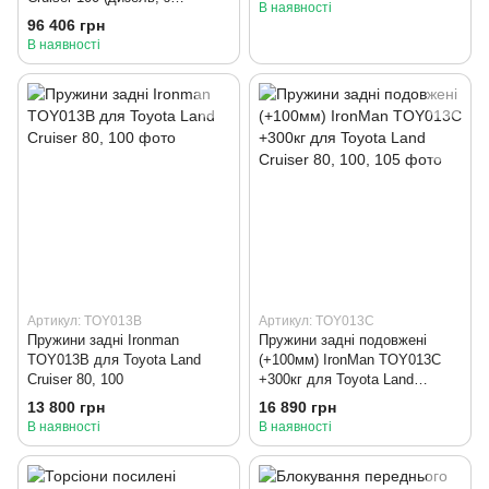
В наявності
посиленими масляними
96 406 грн
амортизаторами)
В наявності
Артикул: TOY013B
Артикул: TOY013C
Пружини задні Ironman
Пружини задні подовжені
TOY013B для Toyota Land
(+100мм) IronMan TOY013C
Cruiser 80, 100
+300кг для Toyota Land
Cruiser 80, 100, 105
13 800 грн
16 890 грн
В наявності
В наявності